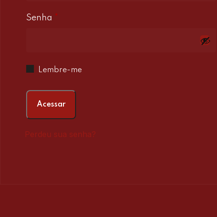
Obrigatório
Senha
*
Lembre-me
Acessar
Perdeu sua senha?