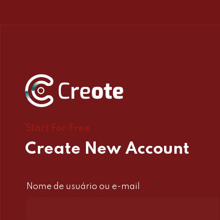
Start For Free
Create New Account
Obrigatório
Nome de usuário ou e-mail
*